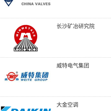
长沙矿冶研究院
威特电气集团
大金空调