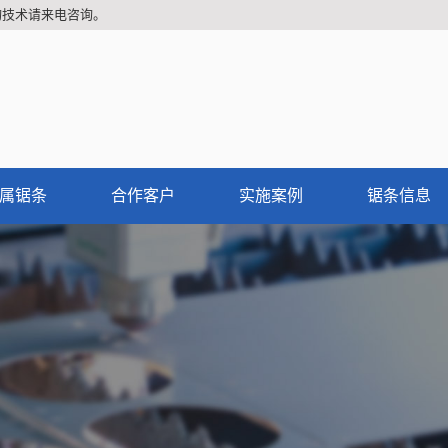
询技术请来电咨询。
属锯条
合作客户
实施案例
锯条信息