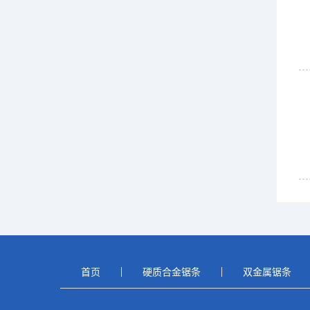
首页
硬质合金锯条
双金属锯条