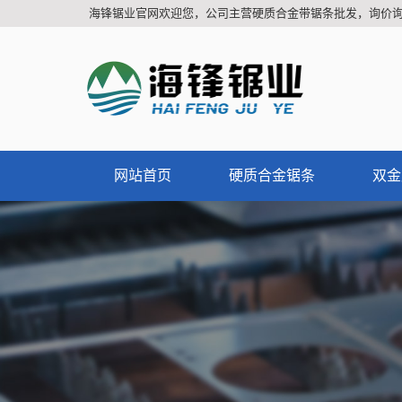
海锋锯业官网欢迎您，公司主营硬质合金带锯条批发，询价
网站首页
硬质合金锯条
双金