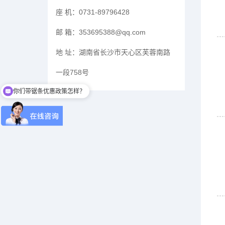
座 机：
0731-89796428
邮 箱：
353695388@qq.com
地 址：
湖南省长沙市天心区芙蓉南路
一段758号
你们带锯条优惠政策怎样？