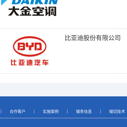
比亚迪股份有限公司
合作客户
实施案例
锯条信息
锯切技术