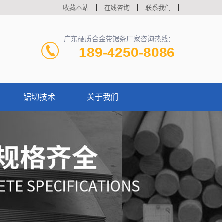
收藏本站
在线咨询
联系我们
广东硬质合金带锯条厂家咨询热线：
189-4250-8086
锯切技术
关于我们