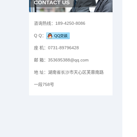
CONTACT US
咨询热线：
189-4250-8086
Q Q：
座 机：
0731-89796428
邮 箱：
353695388@qq.com
地 址：
湖南省长沙市天心区芙蓉南路
一段758号