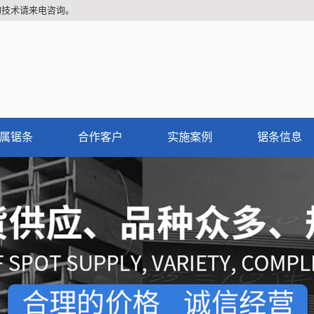
询技术请来电咨询。
属锯条
合作客户
实施案例
锯条信息