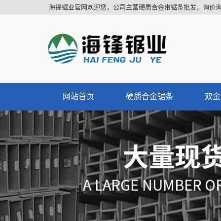
海锋锯业官网欢迎您，公司主营硬质合金带锯条批发，询价
网站首页
硬质合金锯条
双金