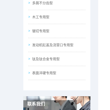
多屑不分齿型
木工专用型
锯切专用型
发动机缸盖及浇冒口专用型
钛及钛合金专用型
表面淬硬专用型
联系我们