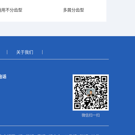
通用不分齿型
多屑分齿型
关于我们
电话
微信扫一扫