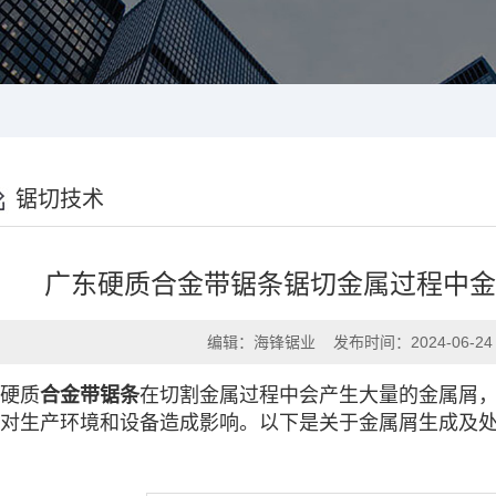
锯切技术
广东硬质合金带锯条锯切金属过程中
编辑：海锋锯业 发布时间：2024-06-24
硬质
合金带锯条
在切割金属过程中会产生大量的金属屑
对生产环境和设备造成影响。以下是关于金属屑生成及