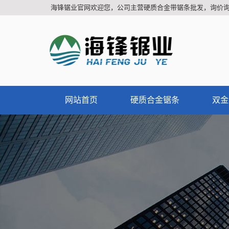
海锋锯业官网欢迎您，公司主营硬质合金带锯条批发，询价
网站首页
硬质合金锯条
双金