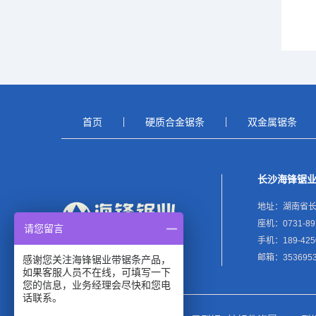
首页
硬质合金锯条
双金属锯条
长沙海锋锯
地址：湖南省长
座机：0731-89
请您留言
手机：189-425
邮箱：3536953
感谢您关注海锋锯业带锯条产品，
如果客服人员不在线，可填写一下
您的信息，业务经理会尽快和您电
话联系。