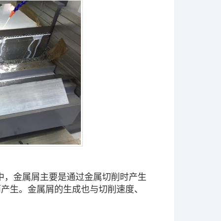
中，金属屑主要是通过金属切削时产生
而产生。金属屑的生成也与切削速度、