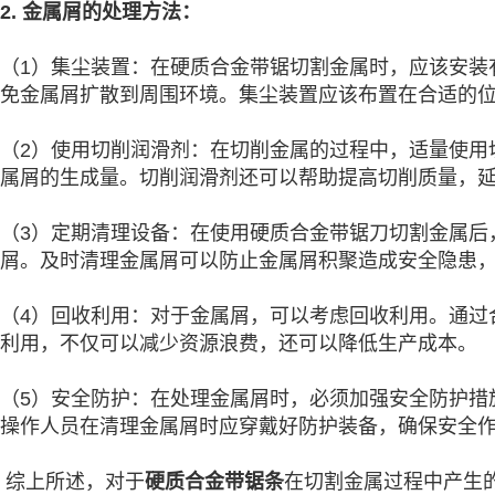
2. 金属屑的处理方法：
（1）集尘装置：在硬质合金带锯切割金属时，应该安装
免金属屑扩散到周围环境。集尘装置应该布置在合适的
（2）使用切削润滑剂：在切削金属的过程中，适量使用
属屑的生成量。切削润滑剂还可以帮助提高切削质量，
（3）定期清理设备：在使用硬质合金带锯刀切割金属后
屑。及时清理金属屑可以防止金属屑积聚造成安全隐患
（4）回收利用：对于金属屑，可以考虑回收利用。通过
利用，不仅可以减少资源浪费，还可以降低生产成本。
（5）安全防护：在处理金属屑时，必须加强安全防护措
操作人员在清理金属屑时应穿戴好防护装备，确保安全
综上所述，对于
硬质合金带锯条
在切割金属过程中产生