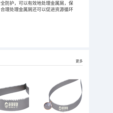
安全防护，可以有效地处理金属屑，保
，合理处理金属屑还可以促进资源循环
更多