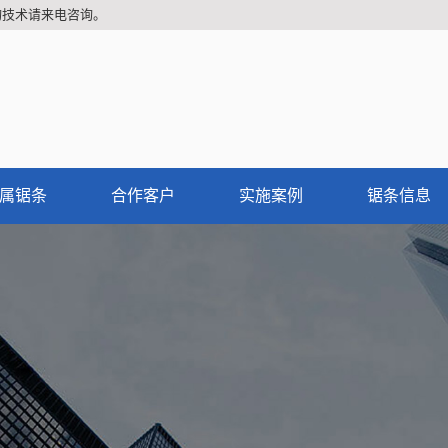
询技术请来电咨询。
属锯条
合作客户
实施案例
锯条信息