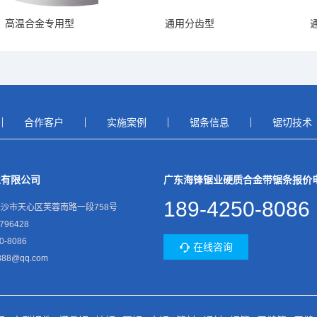
高温合金专用型
通用分齿型
合作客户
实施案例
锯条信息
锯切技术
业有限公司
广东海锋锯业硬质合金带锯条报价
189-4250-8086
沙市天心区芙蓉南路一段758号
796428
0-8086
在线咨询
88@qq.com