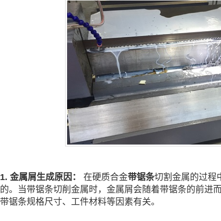
1. 金属屑生成原因：
在硬质合金
带锯条
切割金属的过程
的。当带锯条切削金属时，金属屑会随着带锯条的前进
带锯条规格尺寸、工件材料等因素有关。