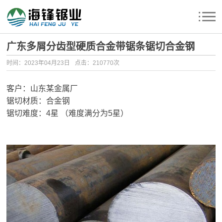
广东多屑分齿型硬质合金带锯条锯切合金钢
时间：2023年04月23日
点击：210770次
客户：山东某金属厂
锯切材质：
合金钢
锯切难度：4星 （难度满分为5星）